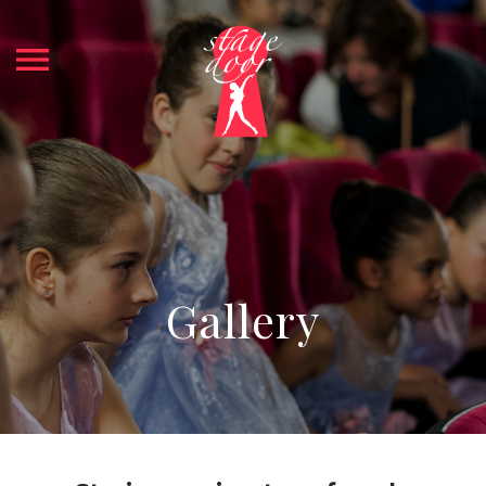
menu
Gallery