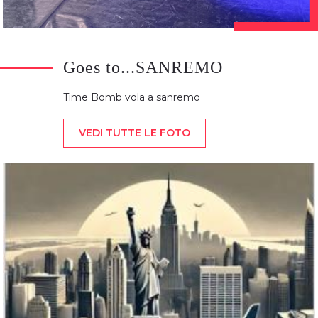
Goes to...SANREMO
Time Bomb vola a sanremo
VEDI TUTTE LE FOTO