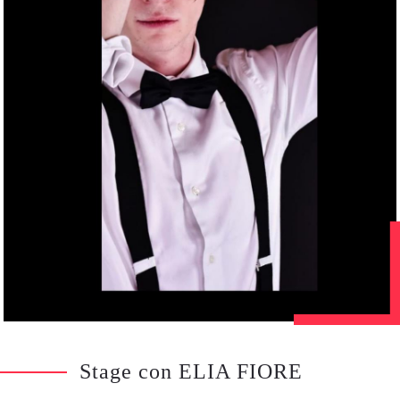
Stage con ELIA FIORE