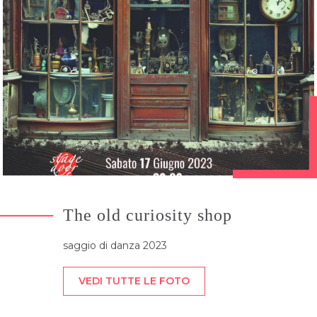
The old curiosity shop
saggio di danza 2023
VEDI TUTTE LE FOTO